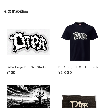
その他の商品
DīPA Logo Die Cut Sticker
DiPA Logo T Shirt - Black
¥100
¥2,000