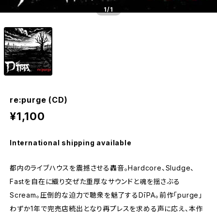
1
/1
re:purge (CD)
¥1,100
International shipping available
都内のライブハウスを震撼させる轟音。Hardcore、Sludge、
Fastを自在に織り交ぜた重厚なサウンドと魂を揺さぶる
Scream。圧倒的な迫力で聴衆を魅了するDīPA。前作「purge」
わずか1年で完売店続出となり再プレスを求める声に応え、本作